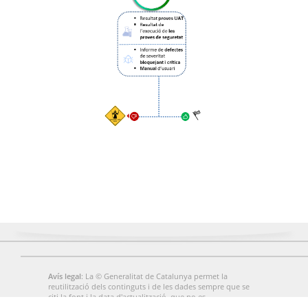
Avís legal
: La © Generalitat de Catalunya permet la
reutilització dels continguts i de les dades sempre que se
citi la font i la data d'actualització, que no es
desnaturalitzi la informació i que no es contradigui amb