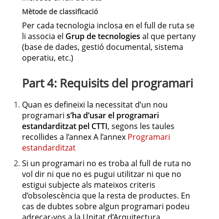
Mètode de classificació
Per cada tecnologia inclosa en el full de ruta se
li associa el
Grup de tecnologies
al que pertany
(base de dades, gestió documental, sistema
operatiu, etc.)
Part 4: Requisits del programari
Quan es defineixi la necessitat d’un nou
programari
s’ha d’usar el programari
estandarditzat pel CTTI
, segons les taules
recollides a l’annex A l’annex
Programari
estandarditzat
Si un programari no es troba al full de ruta no
vol dir ni que no es pugui utilitzar ni que no
estigui subjecte als mateixos criteris
d’obsolescència que la resta de productes. En
cas de dubtes sobre algun programari podeu
adreçar-vos a la Unitat d’Arquitectura