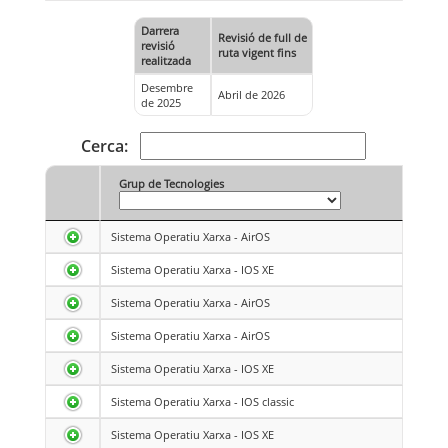
Darrera
Revisió de full de
revisió
ruta vigent fins
realitzada
Desembre
Abril de 2026
de 2025
Cerca:
Grup de Tecnologies
Sistema Operatiu Xarxa - AirOS
Sistema Operatiu Xarxa - IOS XE
Sistema Operatiu Xarxa - AirOS
Sistema Operatiu Xarxa - AirOS
Sistema Operatiu Xarxa - IOS XE
Sistema Operatiu Xarxa - IOS classic
Sistema Operatiu Xarxa - IOS XE