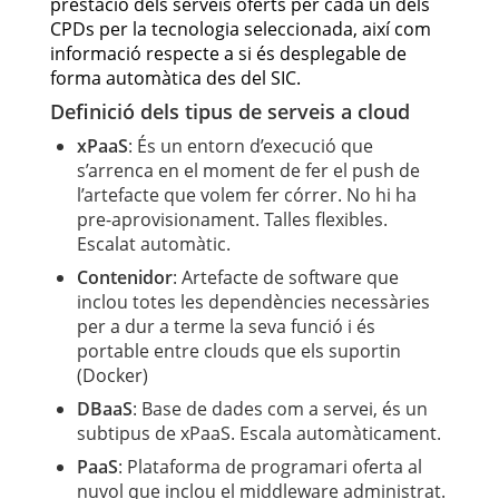
prestació dels serveis oferts per cada un dels
CPDs per la tecnologia seleccionada, així com
informació respecte a si és desplegable de
forma automàtica des del SIC.
Definició dels tipus de serveis a cloud
xPaaS
: És un entorn d’execució que
s’arrenca en el moment de fer el push de
l’artefacte que volem fer córrer. No hi ha
pre-aprovisionament. Talles flexibles.
Escalat automàtic.
Contenidor
: Artefacte de software que
inclou totes les dependències necessàries
per a dur a terme la seva funció i és
portable entre clouds que els suportin
(Docker)
DBaaS
: Base de dades com a servei, és un
subtipus de xPaaS. Escala automàticament.
PaaS
: Plataforma de programari oferta al
nuvol que inclou el middleware administrat.