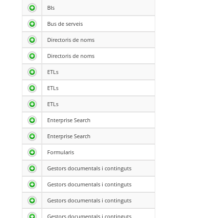
BIs
Bus de serveis
Directoris de noms
Directoris de noms
ETLs
ETLs
ETLs
Enterprise Search
Enterprise Search
Formularis
Gestors documentals i continguts
Gestors documentals i continguts
Gestors documentals i continguts
Gestors documentals i continguts