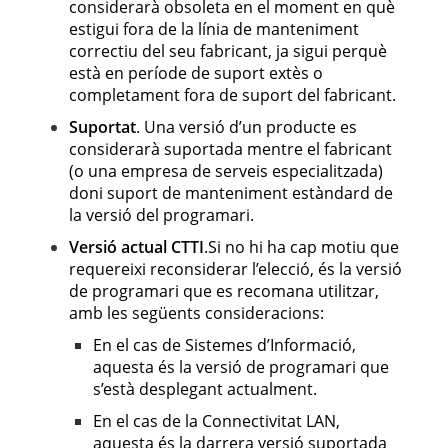
considerarà obsoleta en el moment en què
estigui fora de la línia de manteniment
correctiu del seu fabricant, ja sigui perquè
està en període de suport extès o
completament fora de suport del fabricant.
Suportat
. Una versió d’un producte es
considerarà suportada mentre el fabricant
(o una empresa de serveis especialitzada)
doni suport de manteniment estàndard de
la versió del programari.
Versió actual CTTI
.Si no hi ha cap motiu que
requereixi reconsiderar l’elecció, és la versió
de programari que es recomana utilitzar,
amb les següents consideracions:
En el cas de Sistemes d’Informació,
aquesta és la versió de programari que
s’està desplegant actualment.
En el cas de la Connectivitat LAN,
aquesta és la darrera versió suportada