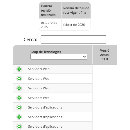
Darrera
Revisió de full de
revisió
ruta vigent fins
realitzada
octubre de
febrer de 2026
2025
Cerca:
Versió
Grup de Tecnologies
Actual
CTTI
Servidors Web
Servidors Web
Servidors Web
Servidors Web
Servidors d'aplicacions
Servidors d'aplicacions
Servidors d'aplicacions