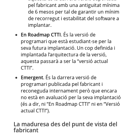
pel fabricant amb una antiguitat mínima
de 6 mesos per tal de garantir un mínim
de recorregut i estabilitat del software a
implantar.
En Roadmap CTTI
. És la versió de
programari que està estudiant-se per la
seva futura implantació. Un cop definida i
implantada l’arquitectura de la versió,
aquesta passarà a ser la “versió actual
CTTI”.
Emergent
. És la darrera versió de
programari publicada pel fabricant i
reconeguda internament però que encara
no està en avaluació per la seva implantació
(és a dir, ni “En Roadmap CTTI” ni en “Versió
actual CTTI”).
La maduresa des del punt de vista del
fabricant