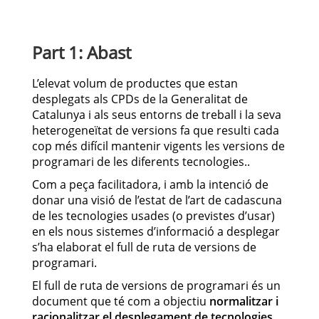
Part 1: Abast
L’elevat volum de productes que estan
desplegats als CPDs de la Generalitat de
Catalunya i als seus entorns de treball i la seva
heterogeneïtat de versions fa que resulti cada
cop més difícil mantenir vigents les versions de
programari de les diferents tecnologies..
Com a peça facilitadora, i amb la intenció de
donar una visió de l’estat de l’art de cadascuna
de les tecnologies usades (o previstes d’usar)
en els nous sistemes d’informació a desplegar
s’ha elaborat el full de ruta de versions de
programari.
El full de ruta de versions de programari és un
document que té com a objectiu
normalitzar i
racionalitzar el desplegament de tecnologies
,